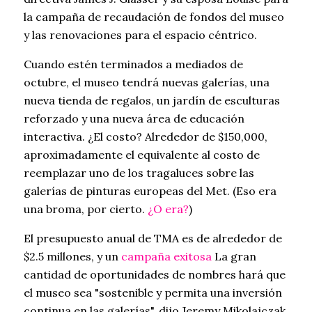
la campaña de recaudación de fondos del museo
y las renovaciones para el espacio céntrico.
Cuando estén terminados a mediados de
octubre, el museo tendrá nuevas galerías, una
nueva tienda de regalos, un jardín de esculturas
reforzado y una nueva área de educación
interactiva. ¿El costo? Alrededor de $150,000,
aproximadamente el equivalente al costo de
reemplazar uno de los tragaluces sobre las
galerías de pinturas europeas del Met. (Eso era
una broma, por cierto.
¿O era?
)
El presupuesto anual de TMA es de alrededor de
$2.5 millones, y un
campaña exitosa
La gran
cantidad de oportunidades de nombres hará que
el museo sea "sostenible y permita una inversión
continua en las galerías", dijo Jeremy Mikolajczak,