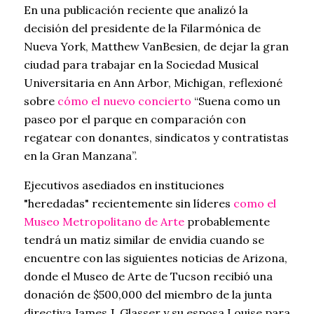
En una publicación reciente que analizó la
decisión del presidente de la Filarmónica de
Nueva York, Matthew VanBesien, de dejar la gran
ciudad para trabajar en la Sociedad Musical
Universitaria en Ann Arbor, Michigan, reflexioné
sobre
cómo el nuevo concierto
“Suena como un
paseo por el parque en comparación con
regatear con donantes, sindicatos y contratistas
en la Gran Manzana”.
Ejecutivos asediados en instituciones
"heredadas" recientemente sin líderes
como el
Museo Metropolitano de Arte
probablemente
tendrá un matiz similar de envidia cuando se
encuentre con las siguientes noticias de Arizona,
donde el Museo de Arte de Tucson recibió una
donación de $500,000 del miembro de la junta
directiva James J. Glasser y su esposa Louise para