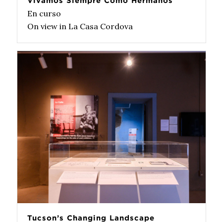
Vivamos Siempre Como Hermanos
En curso
On view in La Casa Cordova
Tucson’s Changing Landscape