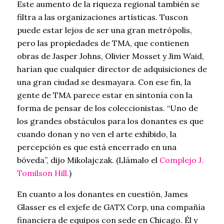
Este aumento de la riqueza regional también se
filtra a las organizaciones artísticas. Tuscon
puede estar lejos de ser una gran metrópolis,
pero las propiedades de TMA, que contienen
obras de Jasper Johns, Olivier Mosset y Jim Waid,
harían que cualquier director de adquisiciones de
una gran ciudad se desmayara. Con ese fin, la
gente de TMA parece estar en sintonía con la
forma de pensar de los coleccionistas. “Uno de
los grandes obstáculos para los donantes es que
cuando donan y no ven el arte exhibido, la
percepción es que está encerrado en una
bóveda”, dijo Mikolajczak. (Llámalo el
Complejo J.
Tomilson Hill.
)
En cuanto a los donantes en cuestión, James
Glasser es el exjefe de GATX Corp, una compañía
financiera de equipos con sede en Chicago. Él y