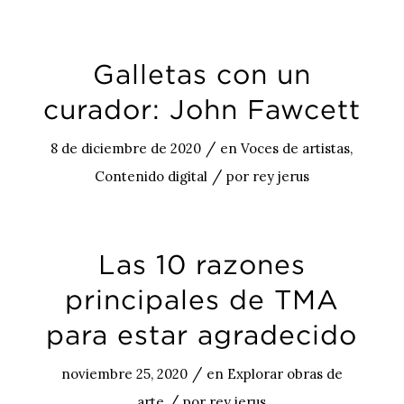
Galletas con un
curador: John Fawcett
/
8 de diciembre de 2020
en
Voces de artistas
,
/
Contenido digital
por
rey jerus
Las 10 razones
principales de TMA
para estar agradecido
/
noviembre 25, 2020
en
Explorar obras de
/
arte
por
rey jerus