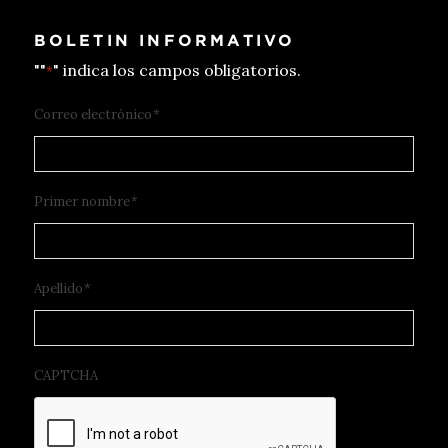
BOLETIN INFORMATIVO
""
" indica los campos obligatorios.
*
Correo electrónico
*
Primer nombre
*
Apellido
*
CAPTCHA