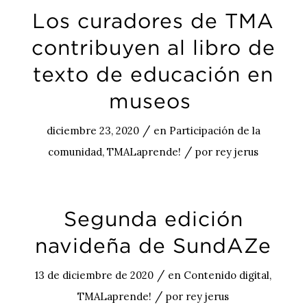
Los curadores de TMA
contribuyen al libro de
texto de educación en
museos
/
diciembre 23, 2020
en
Participación de la
/
comunidad
,
TMALaprende!
por
rey jerus
Segunda edición
navideña de SundAZe
/
13 de diciembre de 2020
en
Contenido digital
,
/
TMALaprende!
por
rey jerus