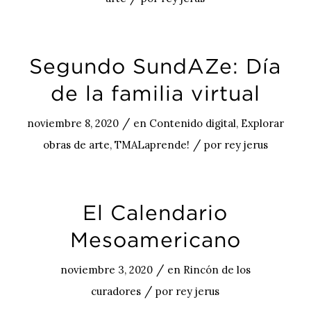
Segundo SundAZe: Día
de la familia virtual
/
noviembre 8, 2020
en
Contenido digital
,
Explorar
/
obras de arte
,
TMALaprende!
por
rey jerus
El Calendario
Mesoamericano
/
noviembre 3, 2020
en
Rincón de los
/
curadores
por
rey jerus