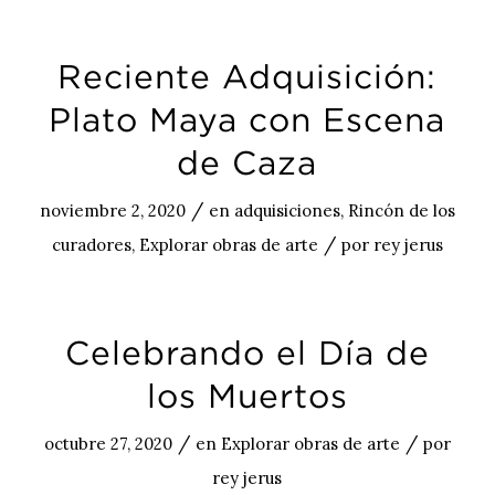
Reciente Adquisición:
Plato Maya con Escena
de Caza
/
noviembre 2, 2020
en
adquisiciones
,
Rincón de los
/
curadores
,
Explorar obras de arte
por
rey jerus
Celebrando el Día de
los Muertos
/
/
octubre 27, 2020
en
Explorar obras de arte
por
rey jerus