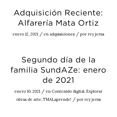
Adquisición Reciente:
Alfarería Mata Ortiz
/
/
enero 12, 2021
en
adquisiciones
por
rey jerus
Segundo día de la
familia SundAZe: enero
de 2021
/
enero 10, 2021
en
Contenido digital
,
Explorar
/
obras de arte
,
TMALaprende!
por
rey jerus