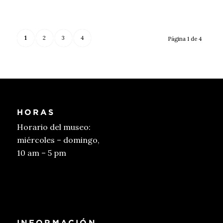
1
2
3
4
Página 1 de 4
HORAS
Horario del museo:
miércoles – domingo,
10 am – 5 pm
Conseguir entradas
INFORMACIÓN