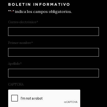
BOLETIN INFORMATIVO
""
" indica los campos obligatorios.
*
Correo electrónico
*
Primer nombre
*
Apellido
*
CAPTCHA