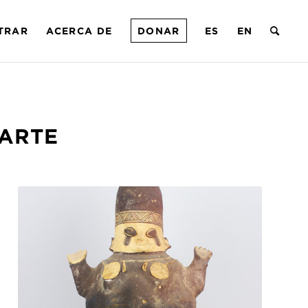
TRAR
ACERCA DE
DONAR
ES
EN
ARTE