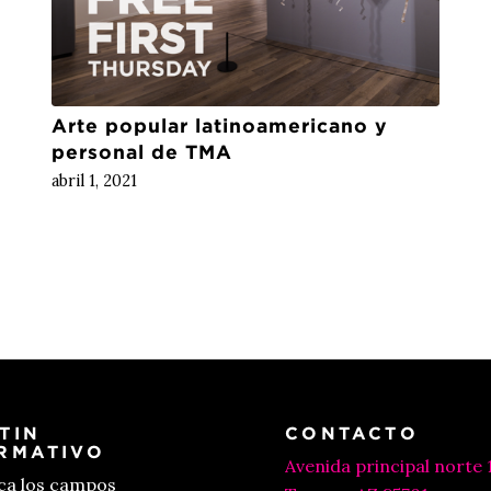
Arte popular latinoamericano y
personal de TMA
abril 1, 2021
TIN
CONTACTO
RMATIVO
Avenida principal norte 
ica los campos