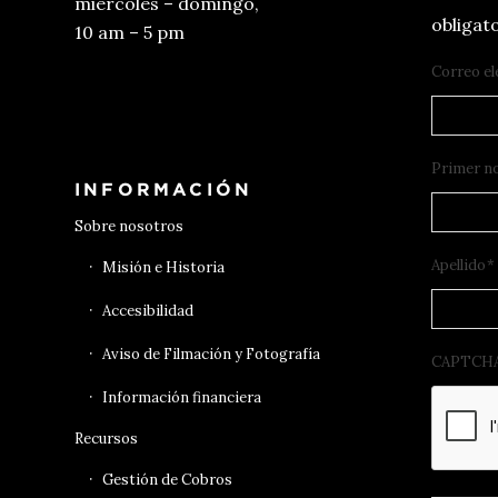
miércoles – domingo,
obligato
10 am – 5 pm
Correo el
Conseguir entradas
Primer n
INFORMACIÓN
Sobre nosotros
Apellido
*
Misión e Historia
Accesibilidad
Aviso de Filmación y Fotografía
CAPTCH
Información financiera
Recursos
Gestión de Cobros