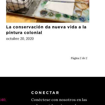
La conservación da nueva vida a la
pintura colonial
octubre 20, 2020
Página 2 de 2
CONECTAR
140,
Conéctese con nosotros en las