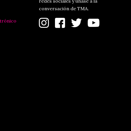
redes sociales y únase a la
conversación de TMA.
trónico