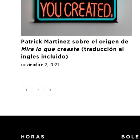
Patrick Martínez sobre el origen de
Mira lo que creaste
(traducción al
ingles incluido)
noviembre 2, 2021
1
2
3
HORAS
BOLE