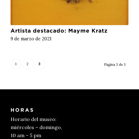
Artista destacado: Mayme Kratz
9 de marzo de 2021
1
2
3
Página 3 de 3
HORAS
Horario del museo:
miércoles – domingo,
10 am – 5 pm