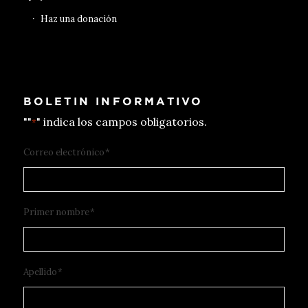
Haz una donación
BOLETIN INFORMATIVO
""
" indica los campos obligatorios.
*
Correo electrónico
*
Primer nombre
*
Apellido
*