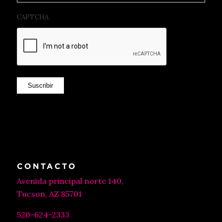
CAPTCHA
Suscribir
CONTACTO
Avenida principal norte 140,
Tucson, AZ 85701
520-624-2333