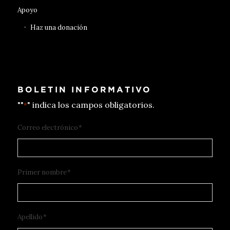
Apoyo
Haz una donación
BOLETIN INFORMATIVO
""
" indica los campos obligatorios.
*
Correo electrónico
*
Primer nombre
*
Apellido
*