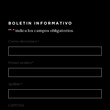
BOLETIN INFORMATIVO
""
" indica los campos obligatorios.
*
Correo electrónico
*
Primer nombre
*
Apellido
*
CAPTCHA