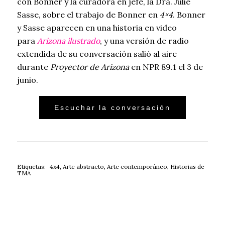
con Bonner y la curadora en jefe, la Dra. Julie
Sasse, sobre el trabajo de Bonner en
4×4
. Bonner
y Sasse aparecen en una historia en video
para
Arizona ilustrado
, y una versión de radio
extendida de su conversación salió al aire
durante
Proyector de Arizona
en NPR 89.1 el 3 de
junio.
Escuchar la conversación
Etiquetas:
4x4
,
Arte abstracto
,
Arte contemporáneo
,
Historias de
TMA