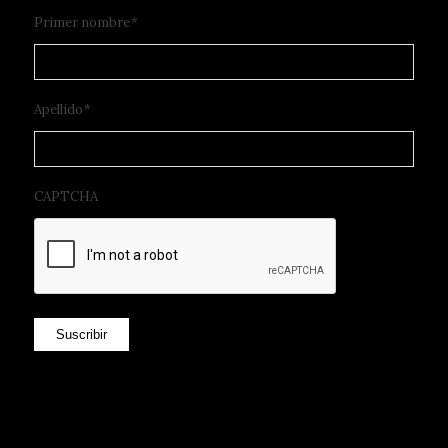
Primer nombre
*
Apellido
*
CAPTCHA
Suscribir