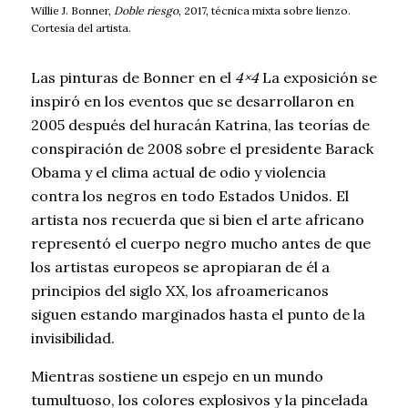
Willie J. Bonner,
Doble riesgo
, 2017, técnica mixta sobre lienzo.
Cortesía del artista.
Las pinturas de Bonner en el
4×4
La exposición se
inspiró en los eventos que se desarrollaron en
2005 después del huracán Katrina, las teorías de
conspiración de 2008 sobre el presidente Barack
Obama y el clima actual de odio y violencia
contra los negros en todo Estados Unidos. El
artista nos recuerda que si bien el arte africano
representó el cuerpo negro mucho antes de que
los artistas europeos se apropiaran de él a
principios del siglo XX, los afroamericanos
siguen estando marginados hasta el punto de la
invisibilidad.
Mientras sostiene un espejo en un mundo
tumultuoso, los colores explosivos y la pincelada