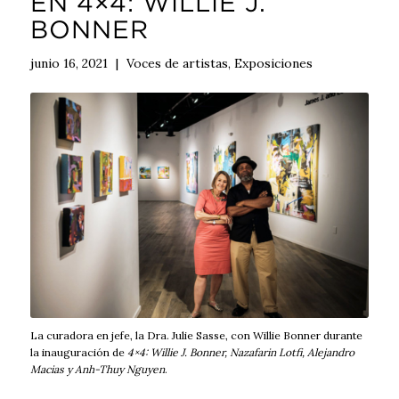
EN 4×4: WILLIE J.
BONNER
junio 16, 2021
|
Voces de artistas
,
Exposiciones
La curadora en jefe, la Dra. Julie Sasse, con Willie Bonner durante
la inauguración de
4×4: Willie J. Bonner, Nazafarin Lotfi, Alejandro
Macias y Anh-Thuy Nguyen
.