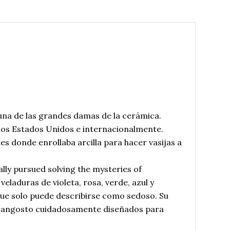
, una de las grandes damas de la cerámica.
los Estados Unidos e internacionalmente.
es donde enrollaba arcilla para hacer vasijas a
ally pursued solving the mysteries of
 veladuras de violeta, rosa, verde, azul y
e solo puede describirse como sedoso. Su
lo angosto cuidadosamente diseñados para