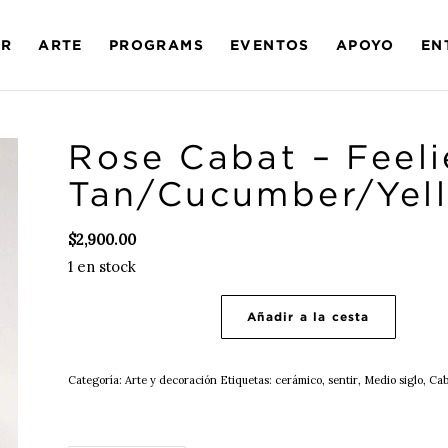
AR
ARTE
PROGRAMS
EVENTOS
APOYO
EN
Rose Cabat – Feeli
Tan/Cucumber/Yell
$
2,900.00
1 en stock
Añadir a la cesta
Categoría:
Arte y decoración
Etiquetas:
cerámico
,
sentir
,
Medio siglo
,
Cab