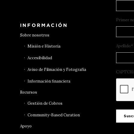
Primer n
INFORMACIÓN
Sobre nosotros
Apellido
*
Misión e Historia
Accesibilidad
Aviso de Filmación y Fotografía
CAPTCH
Información financiera
Recursos
Gestión de Cobros
Community-Based Curation
Susc
Apoyo