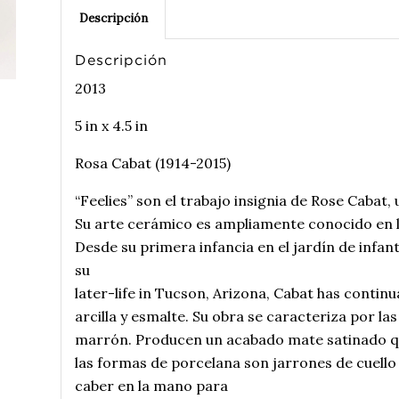
Descripción
Descripción
2013
5 in x 4.5 in
Rosa Cabat (1914-2015)
“Feelies” son el trabajo insignia de Rose Cabat
Su arte cerámico es ampliamente conocido en 
Desde su primera infancia en el jardín de infant
su
later-life in Tucson, Arizona, Cabat has continu
arcilla y esmalte. Su obra se caracteriza por las
marrón. Producen un acabado mate satinado qu
las formas de porcelana son jarrones de cuel
caber en la mano para