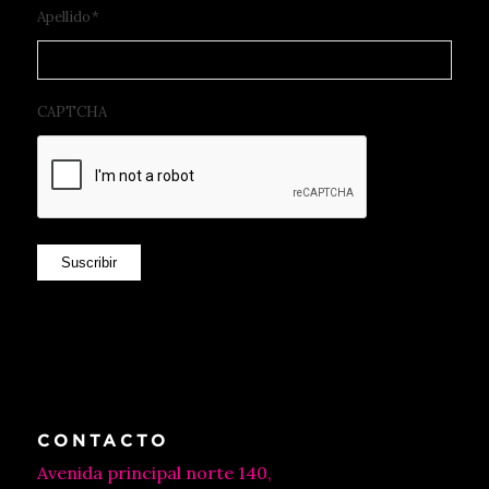
Apellido
*
CAPTCHA
Suscribir
CONTACTO
Avenida principal norte 140,