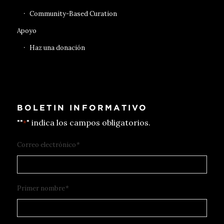
Community-Based Curation
Apoyo
Haz una donación
BOLETIN INFORMATIVO
""
" indica los campos obligatorios.
*
Correo electrónico
*
Primer nombre
*