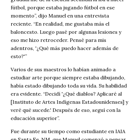
fútbol, porque estaba jugando fútbol en ese
momento”, dijo Manuel en una entrevista
reciente. “En realidad, me gustaba más el
baloncesto. Luego pasé por algunas lesiones y
eso me hizo retroceder. Pensé para mis
adentros, '¿Qué más puedo hacer además de
esto?'”
Varios de sus maestros lo habían animado a
estudiar arte porque siempre estaba dibujando,
había estado dibujando toda su vida. Su habilidad
era evidente. “Decidí '¿Qué diablos? Aplicaré al
[Instituto de Artes Indígenas Estadounidenses] y
veré qué sucede.' Después de eso, seguí con la
educación superior”.
Fue durante su tiempo como estudiante en IAIA
en Santa Fe, NM, que Manuel comenzó a pensar