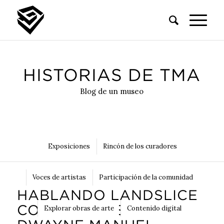
HISTORIAS DE TMA
Blog de un museo
Exposiciones
Rincón de los curadores
Voces de artistas
Participación de la comunidad
HABLANDO LANDSLICE
CON EL ARTISTA
Explorar obras de arte
Contenido digital