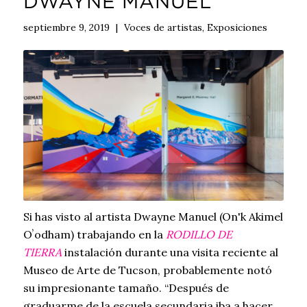
DWAYNE MANUEL
septiembre 9, 2019
|
Voces de artistas
,
Exposiciones
Si has visto al artista Dwayne Manuel (On'k Akimel
Oʼodham) trabajando en la
RODILLO DE
TIERRA
instalación durante una visita reciente al
Museo de Arte de Tucson, probablemente notó
su impresionante tamaño. “Después de
graduarme de la escuela secundaria iba a hacer