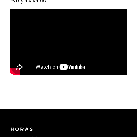
estoy haciendo”.
HORAS