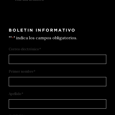
BOLETIN INFORMATIVO
""
" indica los campos obligatorios.
*
Correo electrónico
*
Primer nombre
*
Apellido
*