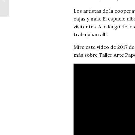
Tiempo
Los artistas de la coopera
cajas y más. El espacio alb
visitantes. A lo largo de 
trabajaban allí.
Mire este video de 2017 de
más sobre Taller Arte Pape