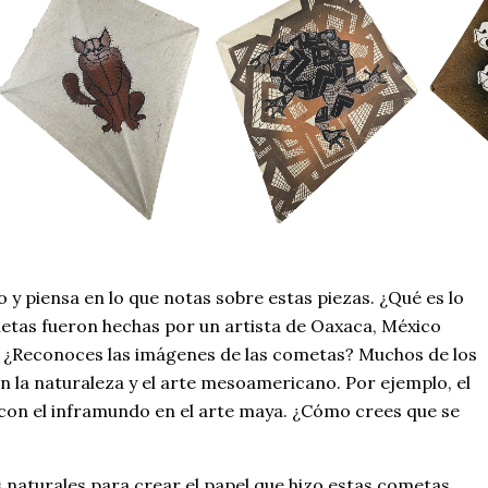
y piensa en lo que notas sobre estas piezas. ¿Qué es lo
etas fueron hechas por un artista de Oaxaca, México
 ¿Reconoces las imágenes de las cometas? Muchos de los
n la naturaleza y el arte mesoamericano. Por ejemplo, el
con el inframundo en el arte maya. ¿Cómo crees que se
s naturales para crear el papel que hizo estas cometas.