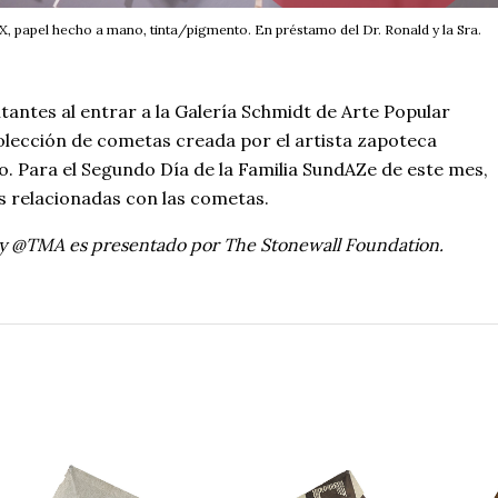
XX, papel hecho a mano, tinta/pigmento. En préstamo del Dr. Ronald y la Sra.
itantes al entrar a la Galería Schmidt de Arte Popular
lección de cometas creada por el artista zapoteca
. Para el Segundo Día de la Familia SundAZe de este mes,
s relacionadas con las cometas.
 @TMA es presentado por The Stonewall Foundation.