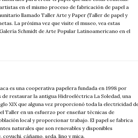
artistas en el mismo proceso de fabricación de papel a
nitario llamado Taller Arte y Paper (Taller de papel y
etas. La próxima vez que visite el museo, vea estas
Galería Schmidt de Arte Popular Latinoamericano en el
axaca es una cooperativa papelera fundada en 1998 por
 de restaurar la antigua Hidroeléctrica La Soledad, una
siglo XIX que alguna vez proporcionó toda la electricidad d
el Taller en un esfuerzo por enseñar técnicas de
oblación local y proporcionar trabajo. El papel se fabrica
entes naturales que son renovables y disponibles
coyuchi, cáñamo, seda, lino y mica.