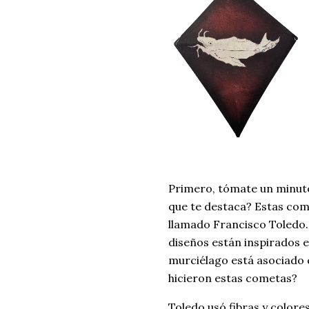
Primero, tómate un minuto 
que te destaca? Estas com
llamado Francisco Toledo.
diseños están inspirados e
murciélago está asociado 
hicieron estas cometas?
Toledo usó fibras y colore