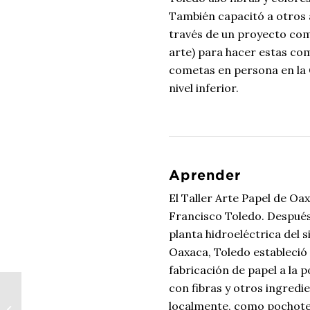
También capacitó a otros 
través de un proyecto comu
arte) para hacer estas com
cometas en persona en la 
nivel inferior.
Aprender
El Taller Arte Papel de O
Francisco Toledo. Después
planta hidroeléctrica del 
Oaxaca, Toledo estableció 
fabricación de papel a la p
con fibras y otros ingredi
Gratis Primer Jueves:
localmente, como pochote, 
El Concepto del