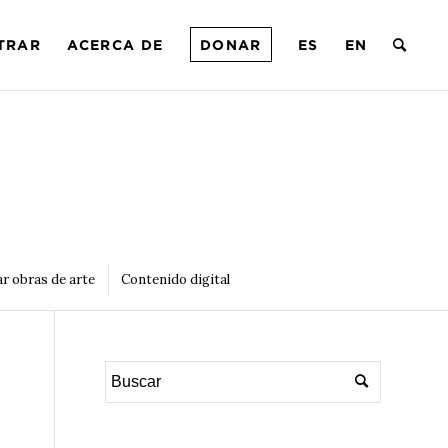
TRAR
ACERCA DE
DONAR
ES
EN
r obras de arte
Contenido digital