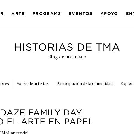
AR
ARTE
PROGRAMS
EVENTOS
APOYO
EN
HISTORIAS DE TMA
Blog de un museo
dores
Voces de artistas
Participación de la comunidad
Explora
DAZE FAMILY DAY:
 EL ARTE EN PAPEL
TMALaprende!