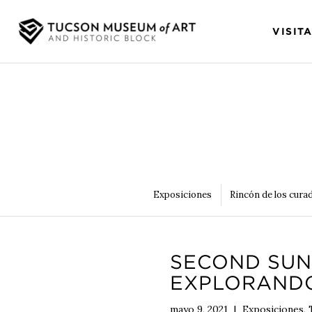
VISIT
Exposiciones
Rincón de los cura
SECOND SUN
EXPLORANDO
mayo 9, 2021
|
Exposiciones
,