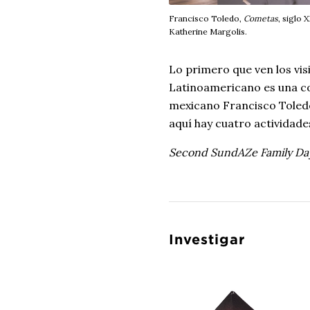
Francisco Toledo,
Cometas
, siglo 
Katherine Margolis.
Lo primero que ven los vis
Latinoamericano es una co
mexicano Francisco Toledo
aquí hay cuatro actividade
Second SundAZe Family Day
Investigar