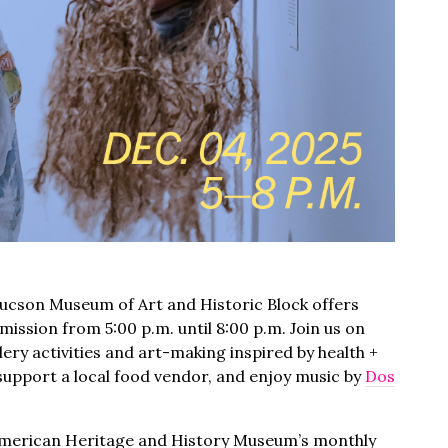
Tucson Museum of Art and Historic Block offers
ssion from 5:00 p.m. until 8:00 p.m. Join us on
lery activities and art-making inspired by health +
support a local food vendor, and enjoy music by
Dos
American Heritage and History Museum’s monthly