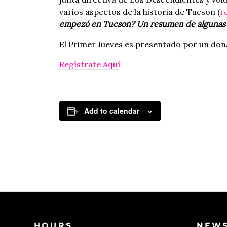
varios aspectos de la historia de Tucson (
r
empezó en Tucson? Un resumen de algunas p
El Primer Jueves es presentado por un do
Regístrate Aquí
Add to calendar
HOURS
NEWS