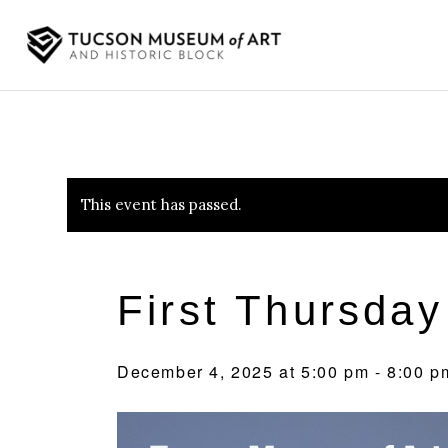
This event has passed.
First Thursday
December 4, 2025 at 5:00 pm
-
8:00 p