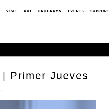
VISIT
ART
PROGRAMS
EVENTS
SUPPOR
 | Primer Jueves
m