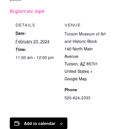
Regístrate Aquí
DETAILS
VENUE
Date:
Tucson Museum of Art
February 23, 2024
and Historic Block
140 North Main
Time:
Avenue
11:00 am - 12:00 pm
Tucson
,
AZ
85701
United States
+
Google Map
Phone
520-624-2333
Add to calendar