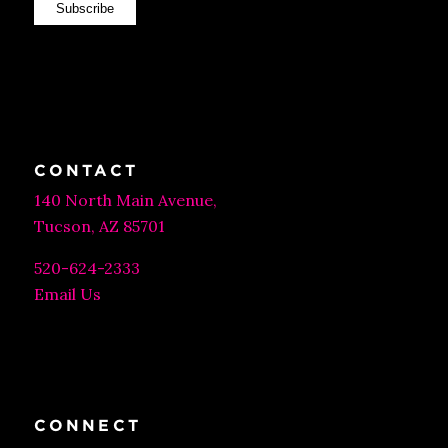
Subscribe
CONTACT
140 North Main Avenue,
Tucson, AZ 85701
520-624-2333
Email Us
CONNECT