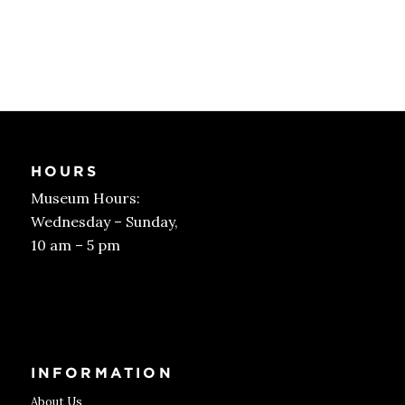
HOURS
Museum Hours:
Wednesday – Sunday,
10 am – 5 pm
Get Tickets
INFORMATION
About Us