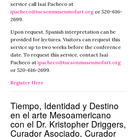
service call Isaí Pacheco at
ipacheco@tucsonmuseumofart.org
or 520-616-
2699.
Upon request, Spanish interpretation can be
provided for lectures. Visitors can request this
service up to two weeks before the conference
date. To request this service, contact Isaí
Pacheco at
ipacheco@tucsonmuseumofart.org
or 520-616-2699.
Register Here
Tiempo, Identidad y Destino
en el arte Mesoamericano
con el Dr. Kristopher Driggers,
Curador Asociado, Curador