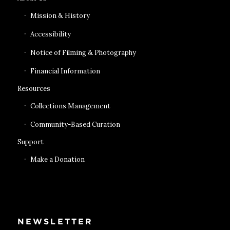
Mission & History
Accessibility
Notice of Filming & Photography
Financial Information
Resources
Collections Management
Community-Based Curation
Support
Make a Donation
NEWSLETTER