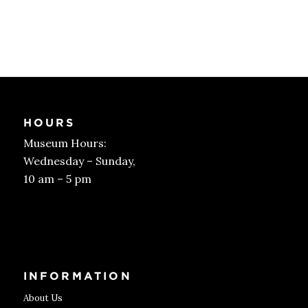
HOURS
Museum Hours:
Wednesday – Sunday,
10 am – 5 pm
Get Tickets
INFORMATION
About Us