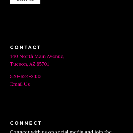
CONTACT
140 North Main Avenue,
Tucson, AZ 85701
520-624-2333
Email Us
CONNECT
Connect with us on social media and join the