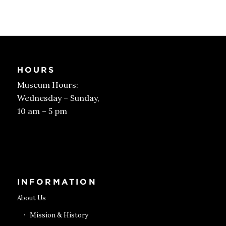
HOURS
Museum Hours:
Wednesday – Sunday,
10 am – 5 pm
Get Tickets
INFORMATION
About Us
Mission & History